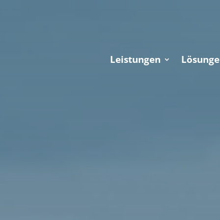
Leistungen
Lösunge