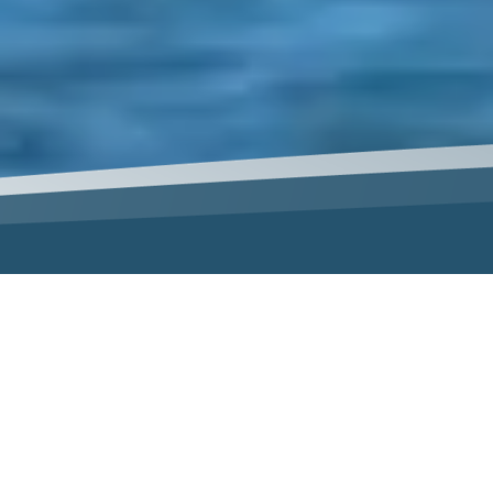
Für Ihre Sicherheit &
Flexibilität - Rund um den
Konzernabschluss!